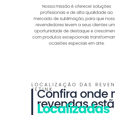
Nossa missão é oferecer soluções
profissionais e de alta qualidade ao
mercado de sublimação, para que nos
revendedores levem a seus clientes u
oportunidade de destaque e crescimen
com produtos excepcionais transforma
ocasiões especiais em arte.
LOCALIZAÇÃO DAS REVE
Confira onde 
JETINK
revendas est
Localizadas