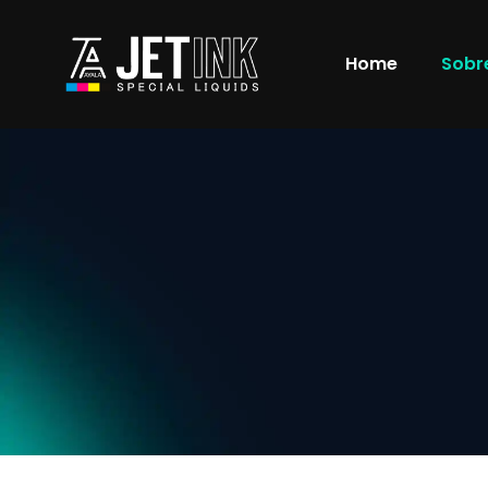
Home
Sobr