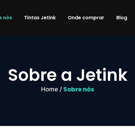
e nós
Tintas Jetink
Onde comprar
Blog
Sobre a Jetink
Sobre nós
Home /