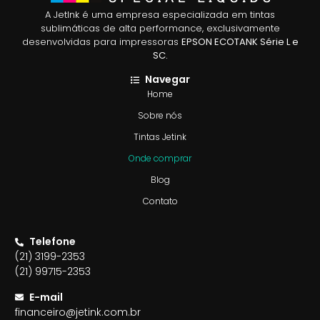
A JetInk é uma empresa especializada em tintas
sublimáticas de alta performance, exclusivamente
desenvolvidas para impressoras
EPSON ECOTANK Série L e
SC.
Navegar
Home
Sobre nós
Tintas Jetink
Onde comprar
Blog
Contato
Telefone
(21) 3199-2353
(21) 99715-2353
E-mail
financeiro@jetink.com.br