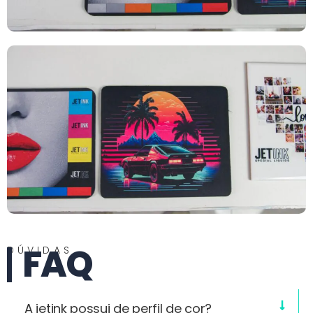
FAQ
DÚVIDAS
A jetink possui de perfil de cor?