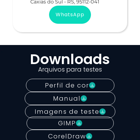
Caxias do Sul - RS, 95112-041
WhatsApp
Downloads
Arquivos para testes
Perfil de cor
Manual
Imagens de teste
GIMP
CorelDraw