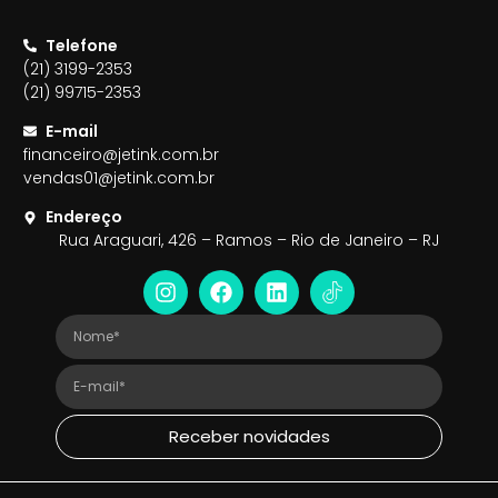
Telefone
(21) 3199-2353
(21) 99715-2353
E-mail
financeiro@jetink.com.br
vendas01@jetink.com.br
Endereço
Rua Araguari, 426 – Ramos – Rio de Janeiro – RJ
Receber novidades