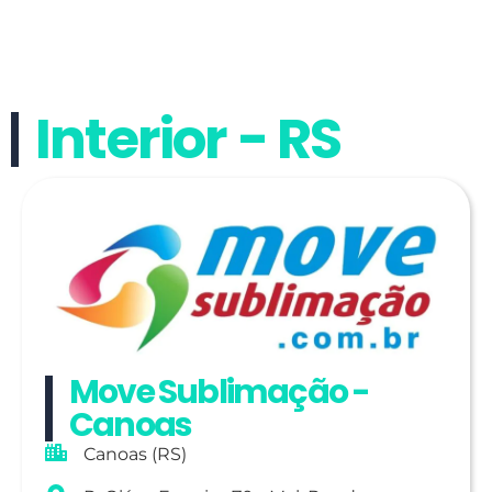
Interior - RS
Move Sublimação -
Canoas
Canoas (RS)