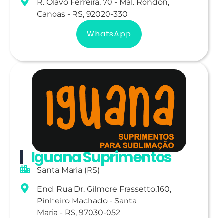
R. Olávo Ferreira, 70 - Mal. Rondon,
Canoas - RS, 92020-330
WhatsApp
Iguana Suprimentos
Santa Maria (RS)
End: Rua Dr. Gilmore Frassetto,160,
Pinheiro Machado - Santa
Maria - RS, 97030-052