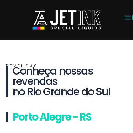
REVENDAS
Conheça nossas
revendas
no Rio Grande do Sul
Porto Alegre - RS