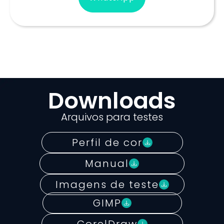
Downloads
Arquivos para testes
Perfil de cor
Manual
Imagens de teste
GIMP
CorelDraw