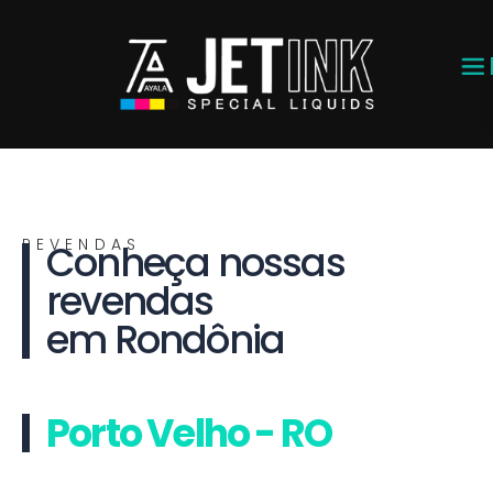
REVENDAS
Conheça nossas
revendas
em Rondônia
Porto Velho - RO