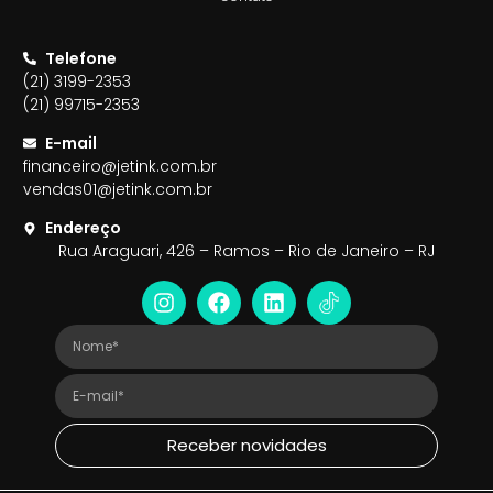
Telefone
(21) 3199-2353
(21) 99715-2353
E-mail
financeiro@jetink.com.br
vendas01@jetink.com.br
Endereço
Rua Araguari, 426 – Ramos – Rio de Janeiro – RJ
Receber novidades