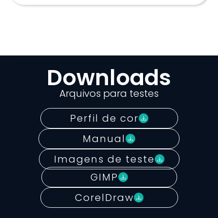
Downloads
Arquivos para testes
Perfil de cor
Manual
Imagens de teste
GIMP
CorelDraw