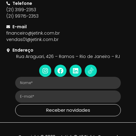
Telefone
(21) 3199-2353
(21) 99715-2353
E-mail
financeiro@jetink.com.br
vendas01@jetink.com.br
Endereço
Rua Araguari, 426 – Ramos – Rio de Janeiro – RJ
Receber novidades