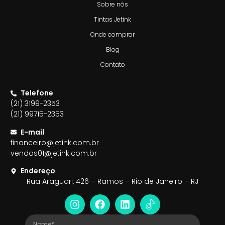
Sobre nós
Tintas Jetink
Onde comprar
Blog
Contato
Telefone
(21) 3199-2353
(21) 99715-2353
E-mail
financeiro@jetink.com.br
vendas01@jetink.com.br
Endereço
Rua Araguari, 426 – Ramos – Rio de Janeiro – RJ