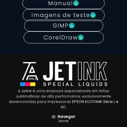
Manual
Imagens de teste
GIMP
CorelDraw
A JetInk é uma empresa especializada em tintas
sublimáticas de alta performance, exclusivamente
desenvolvidas para impressoras
EPSON ECOTANK Série L e
SC.
Navegar
Home