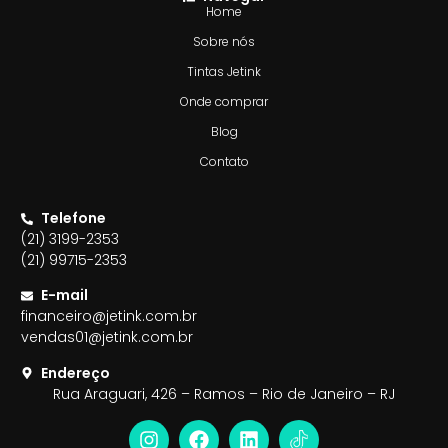
Home
Sobre nós
Tintas Jetink
Onde comprar
Blog
Contato
Telefone
(21) 3199-2353
(21) 99715-2353
E-mail
financeiro@jetink.com.br
vendas01@jetink.com.br
Endereço
Rua Araguari, 426 – Ramos – Rio de Janeiro – RJ