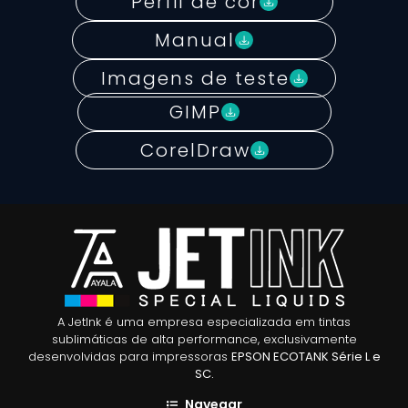
Perfil de cor
Manual
Imagens de teste
GIMP
CorelDraw
A JetInk é uma empresa especializada em tintas
sublimáticas de alta performance, exclusivamente
desenvolvidas para impressoras
EPSON ECOTANK Série L e
SC.
Navegar